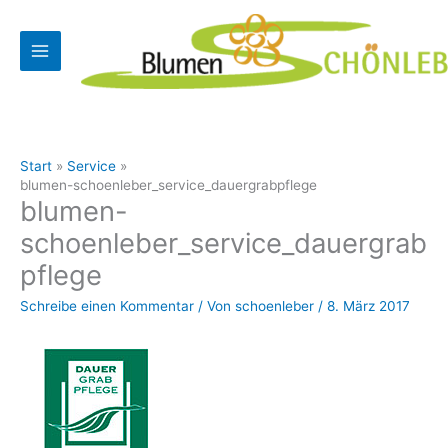
Zum
Inhalt
springen
Start
Service
blumen-schoenleber_service_dauergrabpflege
blumen-
schoenleber_service_dauergrab
pflege
Schreibe einen Kommentar
/ Von
schoenleber
/
8. März 2017