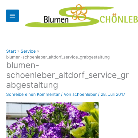
Zum
Inhalt
springen
Start
Service
blumen-schoenleber_altdorf_service_grabgestaltung
blumen-
schoenleber_altdorf_service_gr
abgestaltung
Schreibe einen Kommentar
/ Von
schoenleber
/
28. Juli 2017