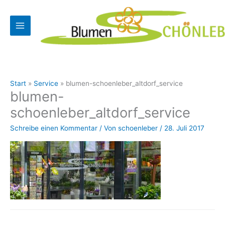
Zum
Inhalt
springen
Start
Service
blumen-schoenleber_altdorf_service
blumen-
schoenleber_altdorf_service
Schreibe einen Kommentar
/ Von
schoenleber
/
28. Juli 2017