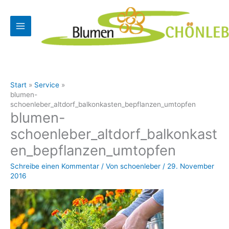
Zum
Inhalt
springen
Start
Service
blumen-
schoenleber_altdorf_balkonkasten_bepflanzen_umtopfen
blumen-
schoenleber_altdorf_balkonkast
en_bepflanzen_umtopfen
Schreibe einen Kommentar
/ Von
schoenleber
/
29. November
2016