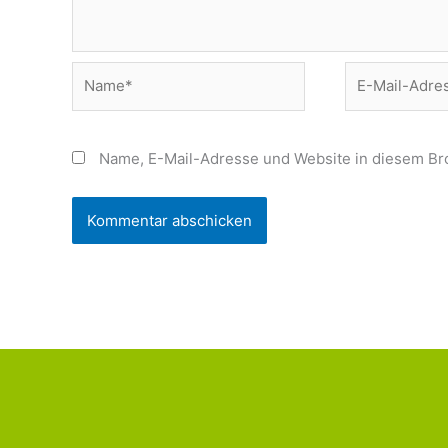
Name*
E-
Mail-
Adresse*
Name, E-Mail-Adresse und Website in diesem Br