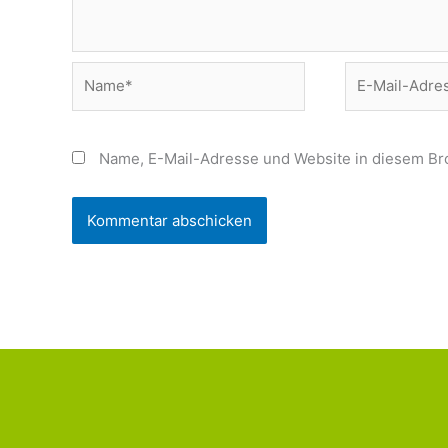
Name*
E-
Mail-
Adresse*
Name, E-Mail-Adresse und Website in diesem Br