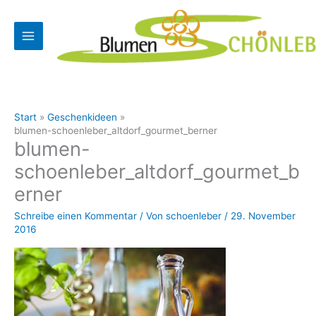
Zum
Inhalt
springen
Start
Geschenkideen
blumen-schoenleber_altdorf_gourmet_berner
blumen-
schoenleber_altdorf_gourmet_b
erner
Schreibe einen Kommentar
/ Von
schoenleber
/
29. November
2016