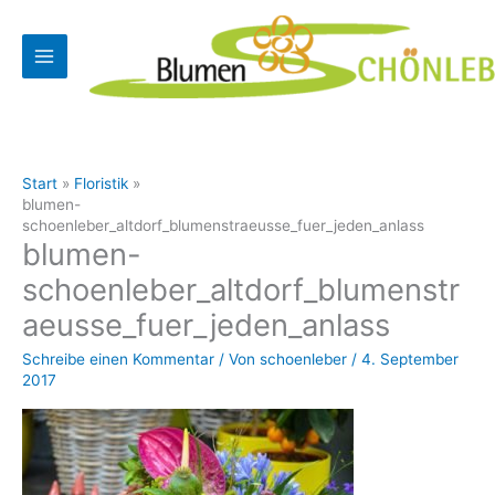
Zum
Inhalt
springen
Start
Floristik
blumen-
schoenleber_altdorf_blumenstraeusse_fuer_jeden_anlass
blumen-
schoenleber_altdorf_blumenstr
aeusse_fuer_jeden_anlass
Schreibe einen Kommentar
/ Von
schoenleber
/
4. September
2017