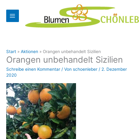
Zum
Inhalt
springen
Start
Aktionen
Orangen unbehandelt Sizilien
Orangen unbehandelt Sizilien
Schreibe einen Kommentar
/ Von
schoenleber
/
2. Dezember
2020