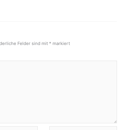
derliche Felder sind mit
*
markiert
Website