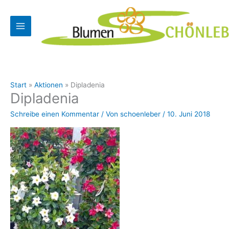
Zum
Inhalt
springen
Start
Aktionen
Dipladenia
Dipladenia
Schreibe einen Kommentar
/ Von
schoenleber
/
10. Juni 2018